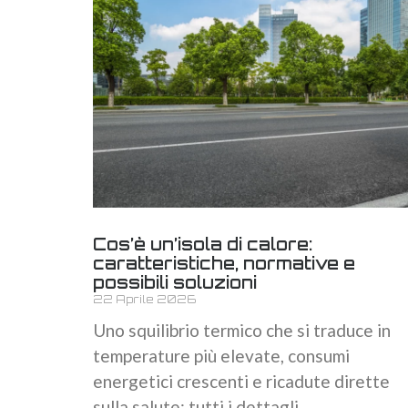
Cos’è un’isola di calore:
caratteristiche, normative e
possibili soluzioni
22 Aprile 2026
Uno squilibrio termico che si traduce in
temperature più elevate, consumi
energetici crescenti e ricadute dirette
sulla salute: tutti i dettagli.