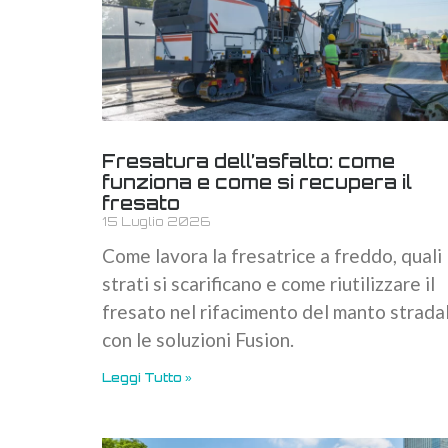
Fresatura dell’asfalto: come
funziona e come si recupera il
fresato
15 Luglio 2026
Come lavora la fresatrice a freddo, quali
strati si scarificano e come riutilizzare il
fresato nel rifacimento del manto strada
con le soluzioni Fusion.
Leggi Tutto »