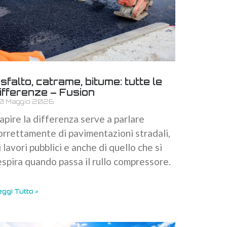
sfalto, catrame, bitume: tutte le
ifferenze – Fusion
0 Maggio 2026
apire la differenza serve a parlare
orrettamente di pavimentazioni stradali,
i lavori pubblici e anche di quello che si
espira quando passa il rullo compressore.
ggi Tutto »