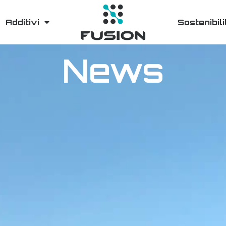
Additivi
Sostenibili
News