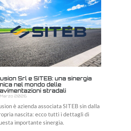
usion Srl e SITEB: una sinergia
nica nel mondo delle
avimentazioni stradali
1 Marzo 2026
usion è azienda associata SITEB sin dalla
ropria nascita: ecco tutti i dettagli di
uesta importante sinergia.