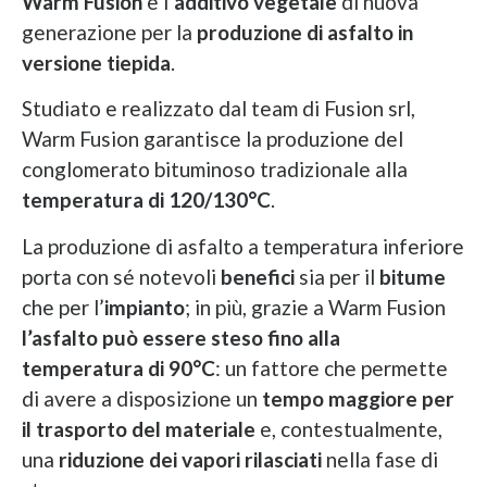
Warm Fusion
è l’
additivo vegetale
di nuova
generazione per la
produzione di asfalto in
versione tiepida
.
Studiato e realizzato dal team di Fusion srl,
Warm Fusion garantisce la produzione del
conglomerato bituminoso tradizionale alla
temperatura di 120/130°C
.
La produzione di asfalto a temperatura inferiore
porta con sé notevoli
benefici
sia per il
bitume
che per l’
impianto
; in più, grazie a Warm Fusion
l’asfalto può essere steso fino alla
temperatura di 90°C
: un fattore che permette
di avere a disposizione un
tempo maggiore per
il trasporto del materiale
e, contestualmente,
una
riduzione dei vapori rilasciati
nella fase di