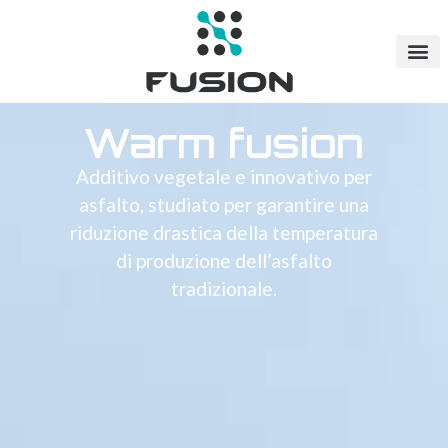
Warm fusion
Additivo vegetale e innovativo per
asfalto, studiato per garantire una
riduzione drastica della temperatura
di produzione dell’asfalto
tradizionale.