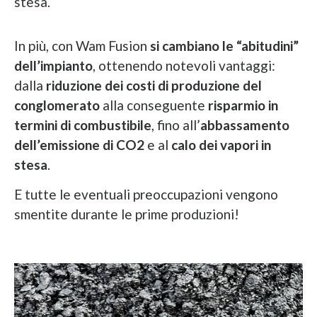
stesa.
In più, con Wam Fusion
si cambiano le “abitudini”
dell’impianto
, ottenendo notevoli vantaggi:
dalla
riduzione dei costi di produzione del
conglomerato
alla conseguente
risparmio in
termini di combustibile
, fino all’
abbassamento
dell’emissione di CO2
e al
calo dei vapori in
stesa
.
E tutte le eventuali preoccupazioni vengono
smentite durante le prime produzioni!