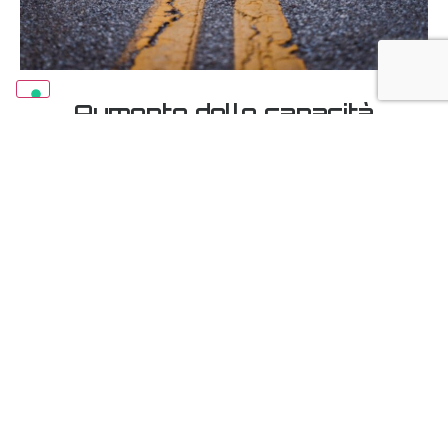
Aumento delle capacità
produttive dell'impianto