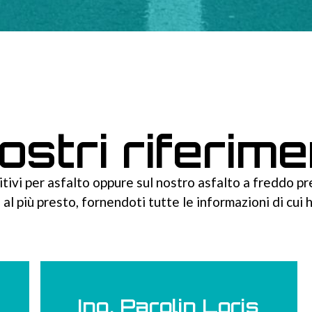
nostri riferime
tivi per asfalto oppure sul nostro asfalto a freddo pr
 al più presto, fornendoti tutte le informazioni di cui 
Ing. Parolin Loris