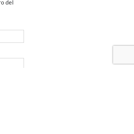
ro del