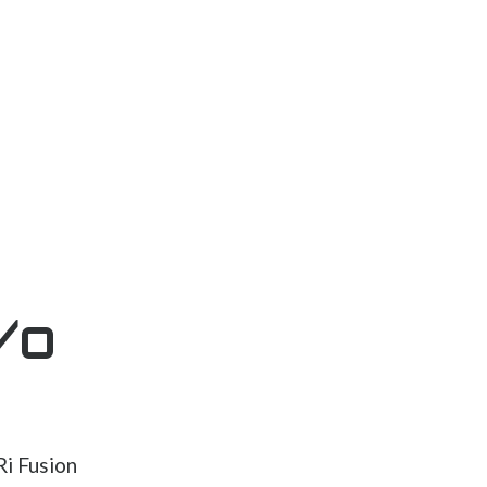
/o
Ri Fusion