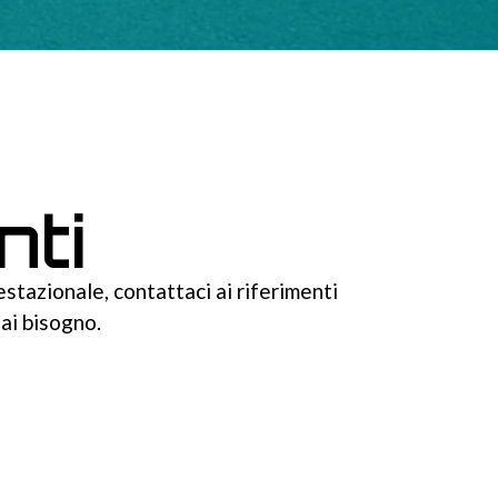
nti
estazionale, contattaci ai riferimenti
hai bisogno.