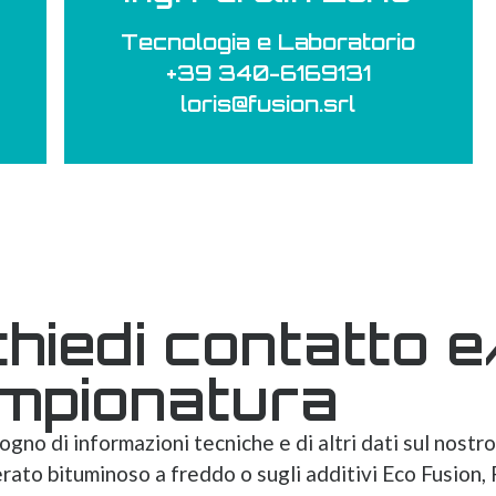
Tecnologia e Laboratorio
+39 340-6169131
loris@fusion.srl
chiedi contatto e
mpionatura
sogno di informazioni tecniche e di altri dati sul nostro
ato bituminoso a freddo o sugli additivi Eco Fusion, 