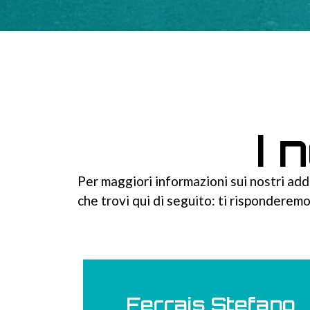
I 
Per maggiori informazioni sui nostri addi
che trovi qui di seguito: ti risponderemo
Ferrais Stefano