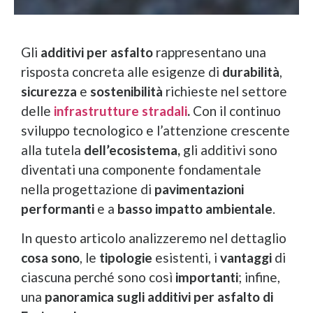
Gli
additivi per asfalto
rappresentano una
risposta concreta alle esigenze di
durabilità
,
sicurezza
e
sostenibilità
richieste nel settore
delle
infrastrutture stradali
.
Con il continuo
sviluppo tecnologico e l’attenzione crescente
alla tutela
dell’ecosistema,
gli additivi sono
diventati una componente fondamentale
nella progettazione di
pavimentazioni
performanti
e a
basso impatto ambientale
.
In questo articolo analizzeremo nel dettaglio
cosa sono
, le
tipologie
esistenti, i
vantaggi
di
ciascuna perché sono così
importanti
; infine,
una
panoramica sugli additivi per asfalto di